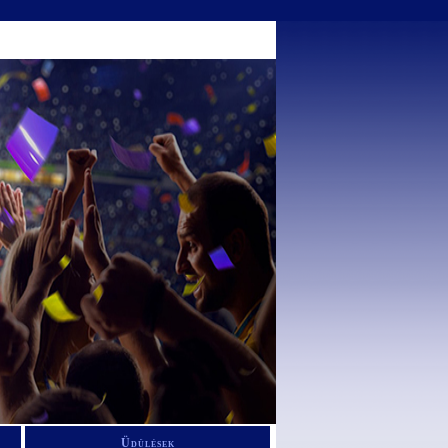
Üdülések