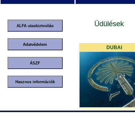
Üdülések
DUBAI