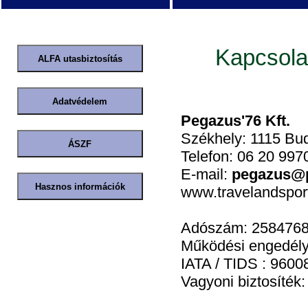
Kapcsola
Pegazus'76 Kft.
Székhely: 1115 Bud
Telefon: 06 20 997
E-mail:
pegazus@
www.travelandspor
Adószám: 2584768
Működési engedél
IATA / TIDS : 9600
Vagyoni biztosíték: