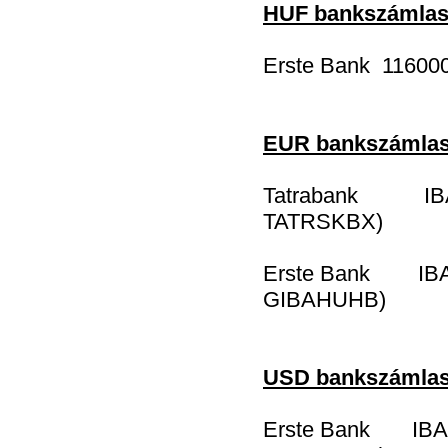
HUF bankszámla
Erste Bank 11600
EUR bankszámla
Tatrabank IBAN
TATRSKBX)
Erste Bank IBAN
GIBAHUHB)
USD bankszámla
Erste Bank IBAN