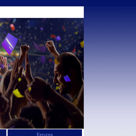
Üdülések